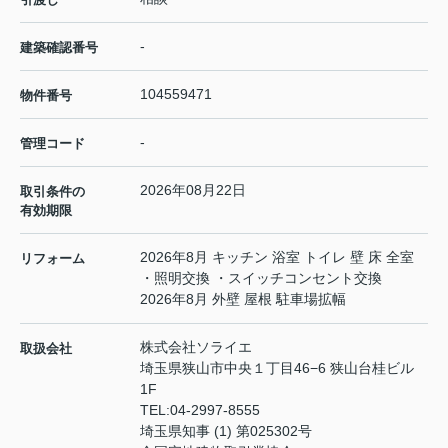
-
建築確認番号
104559471
物件番号
-
管理コード
2026年08月22日
取引条件の
有効期限
2026年8月 キッチン 浴室 トイレ 壁 床 全室
リフォーム
・照明交換 ・スイッチコンセント交換
2026年8月 外壁 屋根 駐車場拡幅
株式会社ソライエ
取扱会社
埼玉県狭山市中央１丁目46−6 狭山台桂ビル
1F
TEL:
04-2997-8555
埼玉県知事 (1) 第025302号