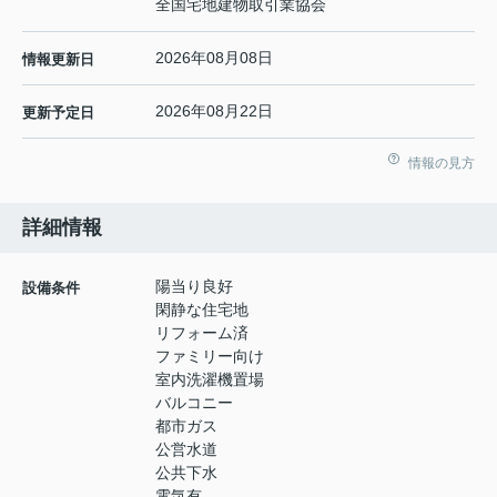
全国宅地建物取引業協会
2026年08月08日
情報更新日
2026年08月22日
更新予定日
情報の見方
詳細情報
陽当り良好
設備条件
閑静な住宅地
リフォーム済
ファミリー向け
室内洗濯機置場
バルコニー
都市ガス
公営水道
公共下水
電気有