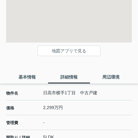
地図アプリで見る
基本情報
詳細情報
周辺環境
日高市横手1丁目 中古戸建
物件名
2,299万円
価格
-
管理費
5LDK
間取り / 詳細