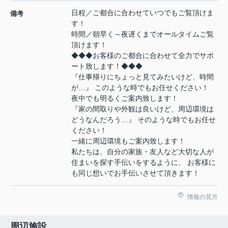
日程／ご都合に合わせていつでもご覧頂けま
備考
す！
時間／朝早く～夜遅くまでオールタイムご覧
頂けます！
◆◆◆お客様のご都合に合わせて全力でサポ
ート致します！◆◆◆
『仕事帰りにちょっと見てみたいけど、時間
が…』 このような時でもお任せください！
夜中でも明るくご案内致します！
『家の間取りや外観は良いけど、周辺環境は
どうなんだろう…』 そのような時でもお任せ
ください！
一緒に周辺環境もご案内致します！
私たちは、自分の家族・友人など大切な人が
住まいを探す手伝いをするように、 お客様に
も同じ想いでお手伝いさせて頂きます！
情報の見方
周辺施設