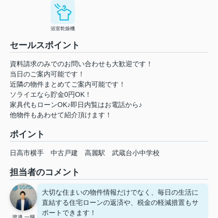
浴室乾燥機
セールスポイント
資料請求のみでのお問い合わせも大歓迎です！
当日のご案内可能です！
近隣の物件まとめてご案内可能です！
ソライエなら貯金0円OK！
家具代もローンOK♪即日内覧はお電話から♪
他物件もあわせて紹介頂けます！
ポイント
日高市横手
中古戸建
高麗駅
武蔵台小中学校
担当者のコメント
大切な住まいの物件情報だけでなく、毎日の生活に
直結する住宅ローンの返済や、税金の軽減措置もサ
ポートできます！
渡邉 一輝