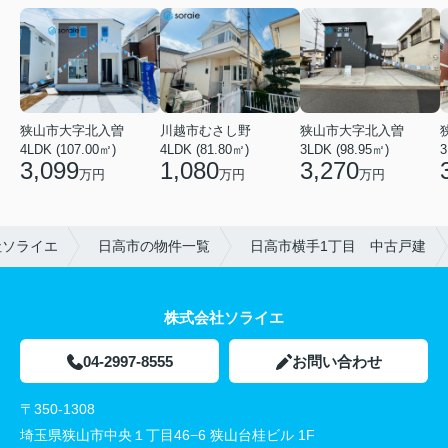
狭山市大字北入曽
狭山市大字北入曽
川越市むさし野
3LDK (98.95㎡)
4LDK (107.00㎡)
4LDK (81.80㎡)
3
3,270
3,099
1,080
万円
万円
万円
社ソライエ
日高市の物件一覧
日高市横手1丁目 中古戸建
株式会社ソライエ
04-2997-8555
お問い合わせ
〒350-1308
埼玉県狭山市中央１丁目46−6 狭山台桂ビル 1F