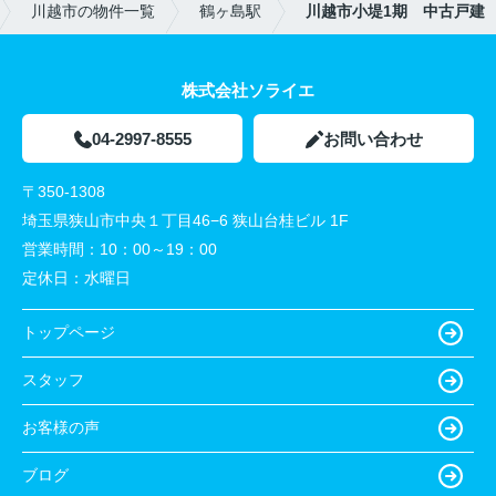
川越市の物件一覧
鶴ヶ島駅
川越市小堤1期 中古戸建
株式会社ソライエ
04-2997-8555
お問い合わせ
〒350-1308
埼玉県狭山市中央１丁目46−6 狭山台桂ビル 1F
営業時間：
10：00～19：00
定休日：
水曜日
トップページ
スタッフ
お客様の声
ブログ