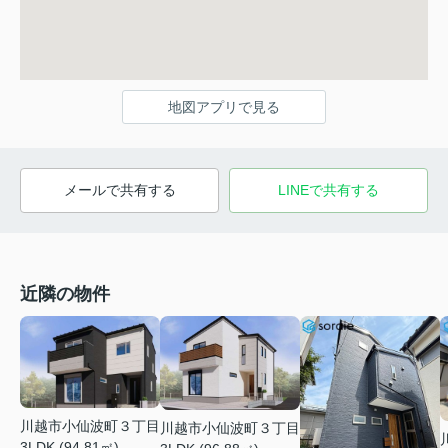
地図アプリで見る
メールで共有する
LINEで共有する
近隣の物件
川越市小仙波町３丁目
川越市小仙波町３丁目
3LDK (94.81㎡)