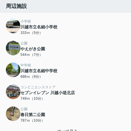
周辺施設
小学校
川越市立名細小学校
333ｍ（5分）
公園
やえがき公園
544ｍ（7分）
中学校
川越市立名細中学校
686ｍ（9分）
コンビニエンスストア
セブンイレブン 川越小堤北店
749ｍ（10分）
公園
春日第二公園
787ｍ（10分）