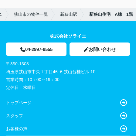
エ
狭山市の物件一覧
新狭山駅
新狭山住宅 A棟 1階
株式会社ソライエ
04-2997-8555
お問い合わせ
〒350-1308
埼玉県狭山市中央１丁目46−6 狭山台桂ビル 1F
営業時間：
10：00～19：00
定休日：
水曜日
トップページ
スタッフ
お客様の声