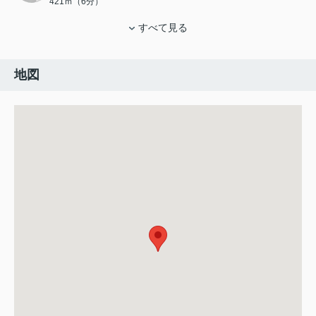
421ｍ（6分）
すべて見る
地図