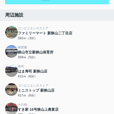
周辺施設
コンビニエンスストア
ファミリーマート 新狭山二丁目店
182ｍ（3分）
保育園
狭山市立新狭山保育所
359ｍ（5分）
寿司
はま寿司 新狭山店
412ｍ（6分）
コンビニエンスストア
ミニストップ 新狭山店
417ｍ（6分）
その他
すき家 16号狭山上奥富店