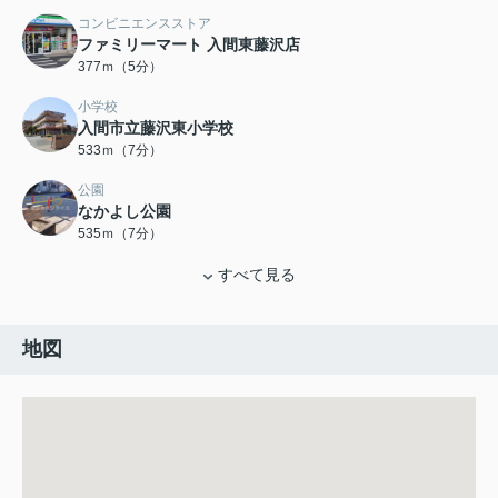
コンビニエンスストア
ファミリーマート 入間東藤沢店
377ｍ（5分）
小学校
入間市立藤沢東小学校
533ｍ（7分）
公園
なかよし公園
535ｍ（7分）
すべて見る
地図