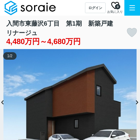
0
ログイン
お気に入り
入間市東藤沢6丁目 第1期 新築戸建
リナージュ
4,480万円～4,680万円
1
/
2