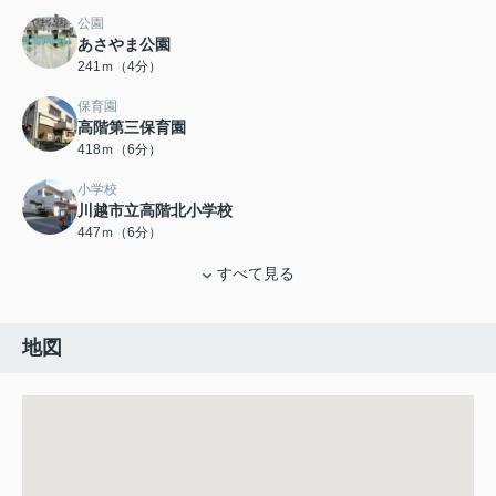
公園
あさやま公園
241ｍ（4分）
保育園
高階第三保育園
418ｍ（6分）
小学校
川越市立高階北小学校
447ｍ（6分）
すべて見る
地図