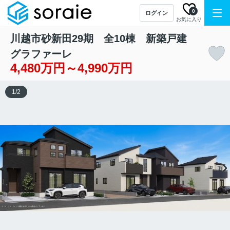
0
ログイン
お気に入り
川越市砂新田29期 全10棟 新築戸建
グラファーレ
4,480万円～4,990万円
1
/
2