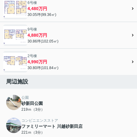
6号棟
4,480万円
30.05坪(99.36㎡)
9号棟
4,880万円
30.86坪(102.05㎡)
2号棟
4,990万円
30.80坪(101.84㎡)
周辺施設
公園
砂新田公園
219ｍ（3分）
コンビニエンスストア
ファミリーマート 川越砂新田店
221ｍ（3分）