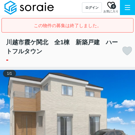
0
ログイン
お気に入り
この物件の募集は終了しました。
川越市霞ケ関北 全1棟 新築戸建 ハー
トフルタウン
-
1
/
1