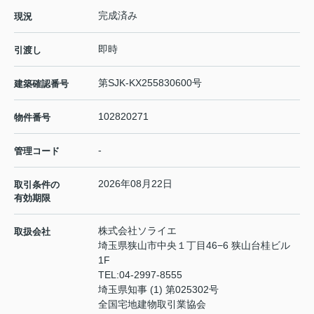
完成済み
現況
即時
引渡し
第SJK-KX255830600号
建築確認番号
102820271
物件番号
-
管理コード
2026年08月22日
取引条件の
有効期限
株式会社ソライエ
取扱会社
埼玉県狭山市中央１丁目46−6 狭山台桂ビル
1F
TEL:
04-2997-8555
埼玉県知事 (1) 第025302号
全国宅地建物取引業協会