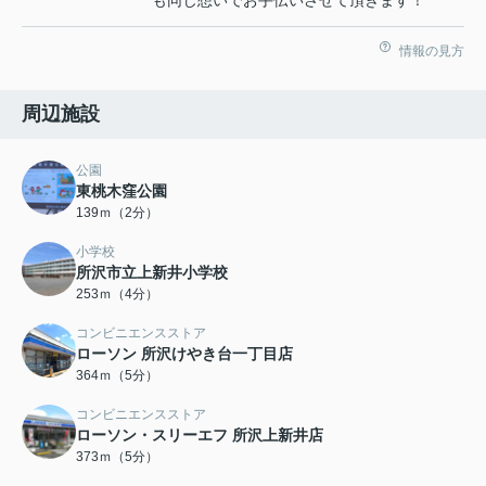
も同じ想いでお手伝いさせて頂きます！
情報の見方
周辺施設
公園
東桃木窪公園
139ｍ（2分）
小学校
所沢市立上新井小学校
253ｍ（4分）
コンビニエンスストア
ローソン 所沢けやき台一丁目店
364ｍ（5分）
コンビニエンスストア
ローソン・スリーエフ 所沢上新井店
373ｍ（5分）