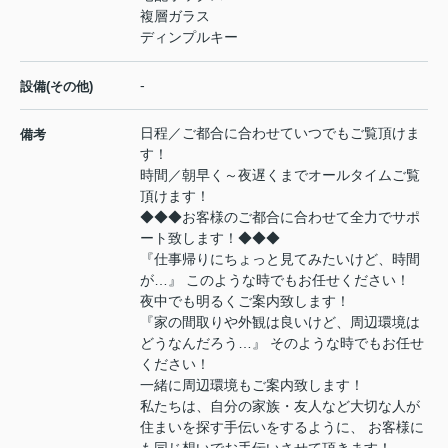
複層ガラス
ディンプルキー
-
設備(その他)
日程／ご都合に合わせていつでもご覧頂けま
備考
す！
時間／朝早く～夜遅くまでオールタイムご覧
頂けます！
◆◆◆お客様のご都合に合わせて全力でサポ
ート致します！◆◆◆
『仕事帰りにちょっと見てみたいけど、時間
が…』 このような時でもお任せください！
夜中でも明るくご案内致します！
『家の間取りや外観は良いけど、周辺環境は
どうなんだろう…』 そのような時でもお任せ
ください！
一緒に周辺環境もご案内致します！
私たちは、自分の家族・友人など大切な人が
住まいを探す手伝いをするように、 お客様に