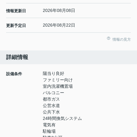
2026年08月08日
情報更新日
2026年08月22日
更新予定日
情報の見方
詳細情報
陽当り良好
設備条件
ファミリー向け
室内洗濯機置場
バルコニー
都市ガス
公営水道
公共下水
24時間換気システム
電気有
駐輪場