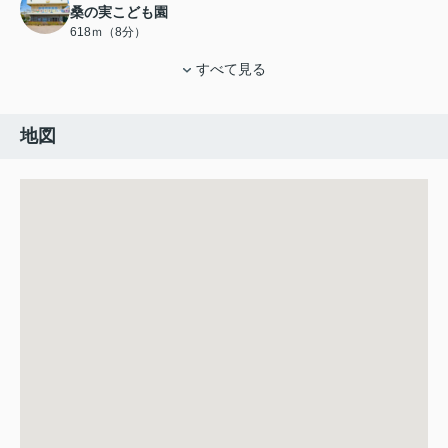
桑の実こども園
618ｍ（8分）
すべて見る
地図