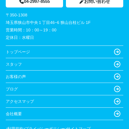
04-2997-8555
お問い合わせ
〒350-1308
埼玉県狭山市中央１丁目46−6 狭山台桂ビル 1F
営業時間：
10：00～19：00
定休日：
水曜日
トップページ
スタッフ
お客様の声
ブログ
アクセスマップ
会社概要
利用規約
プライバシーポリシー
サイトマップ