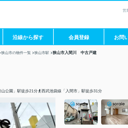
営
沿線から探す
会員登録
お問
狭山市入間川 中古戸建
狭山市の物件一覧
狭山市駅
山公園」駅徒歩21分
西武池袋線「入間市」駅徒歩31分