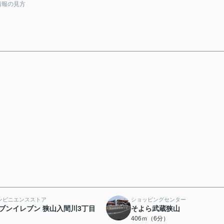
情報の見方
ンビニエンスストア
ショッピングセンター
ブンイレブン 狭山入間川3丁目
そよら武蔵狭山
406ｍ（6分）