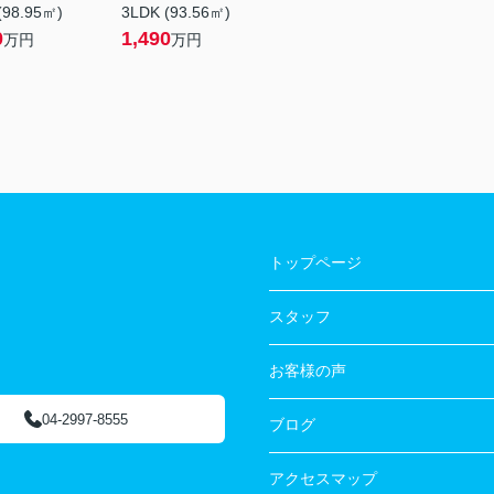
(98.95㎡)
3LDK (93.56㎡)
0
1,490
万円
万円
トップページ
スタッフ
お客様の声
04-2997-8555
ブログ
アクセスマップ