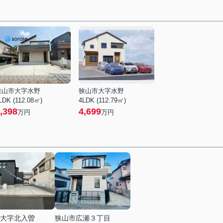
狭山市大字水野
狭山市大字水野
LDK (112.08㎡)
4LDK (112.79㎡)
,398
4,699
万円
万円
大字北入曽
狭山市広瀬３丁目