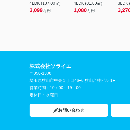
4LDK (107.00㎡)
4LDK (81.80㎡)
3LDK 
3,099
1,080
3,27
万円
万円
株式会社ソライエ
〒350-1308
埼玉県狭山市中央１丁目46−6 狭山台桂ビル 1F
営業時間：
10：00～19：00
定休日：
水曜日
お問い合わせ