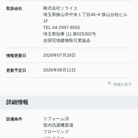
株式会社ソライエ
取扱会社
埼玉県狭山市中央１丁目46−6 狭山台桂ビル
1F
TEL:
04-2997-8555
埼玉県知事 (1) 第025302号
全国宅地建物取引業協会
2026年07月28日
情報更新日
2026年08月11日
更新予定日
情報の見方
詳細情報
リフォーム済
設備条件
室内洗濯機置場
フローリング
バルコニー