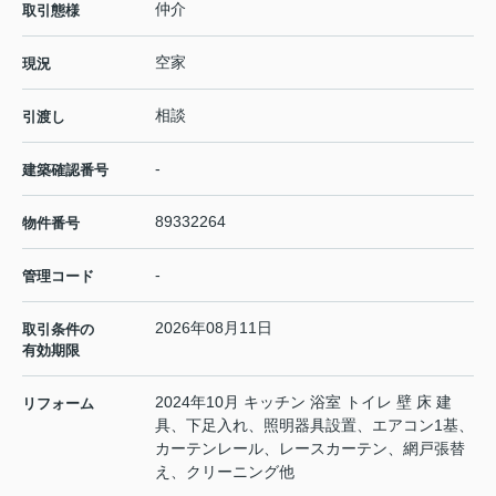
仲介
取引態様
空家
現況
相談
引渡し
-
建築確認番号
89332264
物件番号
-
管理コード
2026年08月11日
取引条件の
有効期限
2024年10月 キッチン 浴室 トイレ 壁 床 建
リフォーム
具、下足入れ、照明器具設置、エアコン1基、
カーテンレール、レースカーテン、網戸張替
え、クリーニング他