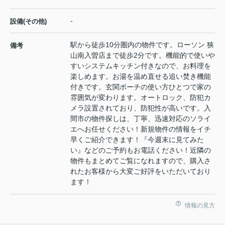
-
設備(その他)
駅から徒歩10分圏内の物件です。ローソン 狭
備考
山南入曽店まで徒歩2分です。機能的で使いや
すいシステムキッチン付きなので、お料理を
楽しめます。お湯を温め直せる追い焚き機能
付きです。玄関ポーチの使い方ひとつで家の
雰囲気が変わります。オートロック、防犯カ
メラ設置されており、防犯性が高いです。入
間市の物件探しは、丁寧、迅速対応のソライ
エへお任せください！新規物件の情報をイチ
早くご紹介できます！『今週末に見てみた
い』などのご予約もお電話ください！近隣の
物件もまとめてご覧になれますので、購入さ
れたお客様から大変ご好評をいただいており
ます！
情報の見方