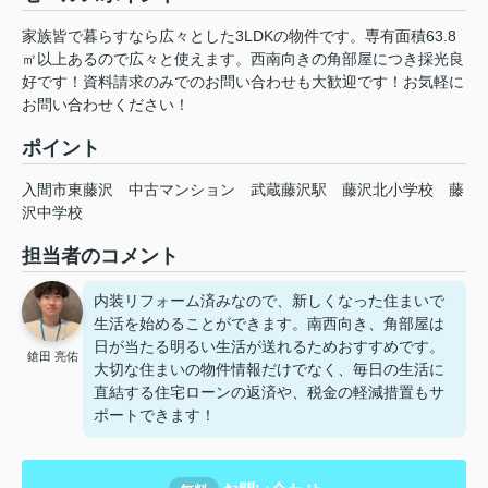
家族皆で暮らすなら広々とした3LDKの物件です。専有面積63.8
㎡以上あるので広々と使えます。西南向きの角部屋につき採光良
好です！資料請求のみでのお問い合わせも大歓迎です！お気軽に
お問い合わせください！
ポイント
入間市東藤沢
中古マンション
武蔵藤沢駅
藤沢北小学校
藤
沢中学校
担当者のコメント
内装リフォーム済みなので、新しくなった住まいで
生活を始めることができます。南西向き、角部屋は
日が当たる明るい生活が送れるためおすすめです。
鎗田 亮佑
大切な住まいの物件情報だけでなく、毎日の生活に
直結する住宅ローンの返済や、税金の軽減措置もサ
ポートできます！