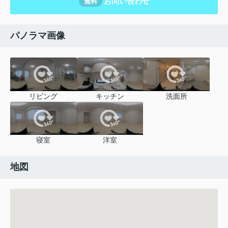
お問い合わせ
無料
パノラマ画像
リビング
キッチン
洗面所
寝室
洋室
地図