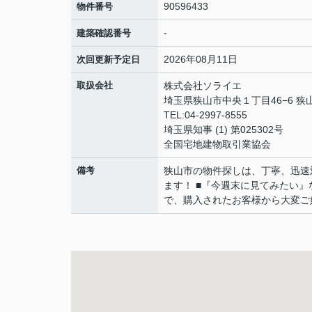
90596433
物件番号
-
建築確認番号
2026年08月11日
次回更新予定日
取扱会社
株式会社ソライエ
埼玉県狭山市中央１丁目46−6 狭山
TEL:04-2997-8555
埼玉県知事 (1) 第025302号
全国宅地建物取引業協会
備考
狭山市の物件探しは、丁寧、迅速
ます！ ■『今週末に見てみたい
で、購入されたお客様から大変ご