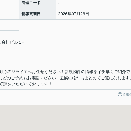
-
管理コード
2026年07月29日
情報更新日
台桂ビル 1F
対応のソライエへお任せください！新規物件の情報をイチ早くご紹介で
』などのご予約もお電話ください！近隣の物件もまとめてご覧になれます
好評をいただいております！
情報