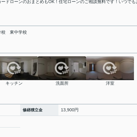
カードローンのおまとめもOK！住宅ローンのご相談無料です！いつでも
学校
東中学校
キッチン
洗面所
洋室
13,900円
修繕積立金