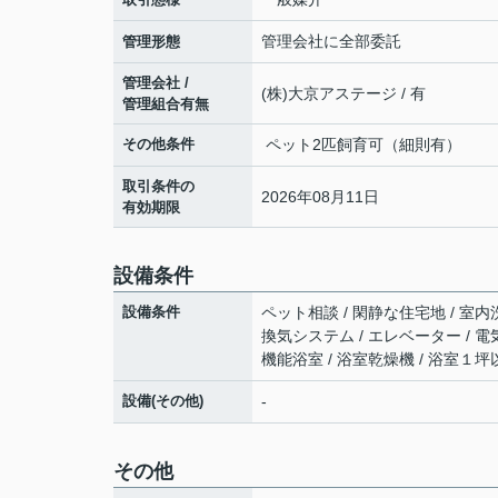
管理会社に全部委託
管理形態
管理会社 /
(株)大京アステージ / 有
管理組合有無
その他条件
ペット2匹飼育可（細則有）
取引条件の
2026年08月11日
有効期限
設備条件
設備条件
ペット相談 / 閑静な住宅地 / 室内洗
換気システム / エレベーター / 電
機能浴室 / 浴室乾燥機 / 浴室１坪以
設備(その他)
-
その他