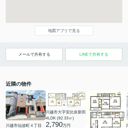
地図アプリで見る
メールで共有する
LINEで共有する
近隣の物件
川越市大字安比奈新田
4LDK (92.33㎡)
2,790
万円
川越市仙波町４丁目