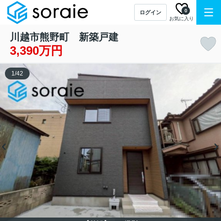
0
ログイン
お気に入り
川越市熊野町 新築戸建
3,390万円
1
/
42