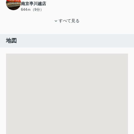
南京亭川越店
644ｍ（9分）
すべて見る
地図