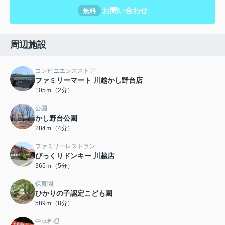
お問い合わせ
無料
周辺施設
コンビニエンスストア
ファミリーマート 川越かし野台店
105ｍ（2分）
公園
かし野台公園
284ｍ（4分）
ファミリーレストラン
びっくりドンキー 川越店
365ｍ（5分）
保育園
ひかりの子認定こども園
589ｍ（8分）
中華料理