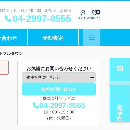
業時間：10：00～19：00 定休日：水曜日
0
04-2997-8555
ログイン
お気に入り
い合わせ
売却査定
トフルタウン
お気軽にお問い合わせください
無料お問い合わせ
株式会社ソライエ
来店予約
04-2997-8555
10：00～19：00
（休：水曜日）