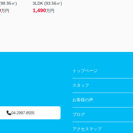
(98.95㎡)
3LDK (93.56㎡)
0
1,490
万円
万円
トップページ
スタッフ
お客様の声
04-2997-8555
ブログ
アクセスマップ