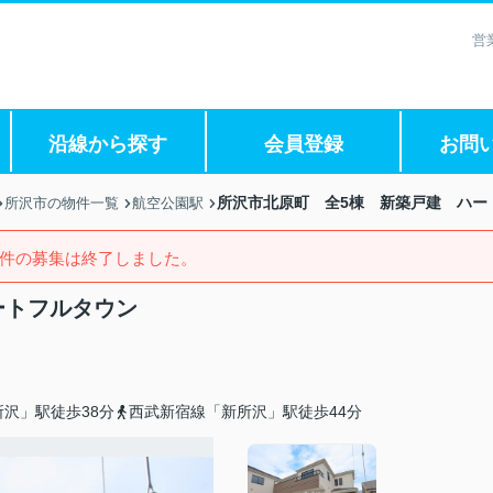
営
沿線から探す
会員登録
お問
所沢市北原町 全5棟 新築戸建 ハー
所沢市の物件一覧
航空公園駅
件の募集は終了しました。
ートフルタウン
沢」駅徒歩38分
西武新宿線「新所沢」駅徒歩44分