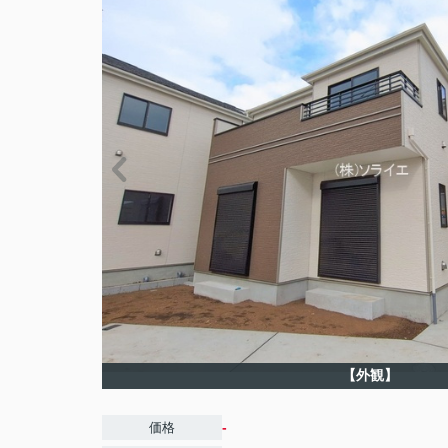
【外観】
-
価格