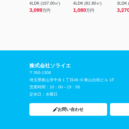
4LDK (107.00㎡)
4LDK (81.80㎡)
3LDK 
3,099
1,080
3,27
万円
万円
株式会社ソライエ
〒350-1308
埼玉県狭山市中央１丁目46−6 狭山台桂ビル 1F
営業時間：
10：00～19：00
定休日：
水曜日
お問い合わせ