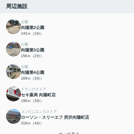
周辺施設
公園
向陽第2公園
142ｍ（2分）
公園
向陽第3公園
156ｍ（2分）
公園
向陽第4公園
169ｍ（3分）
ドラッグストア
セキ薬局 向陽町店
190ｍ（3分）
コンビニエンスストア
ローソン・スリーエフ 所沢向陽町店
318ｍ（4分）