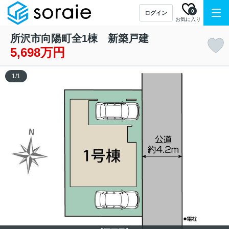
0
ログイン
お気に入り
所沢市向陽町全1棟 新築戸建
5,698万円
1
/
1