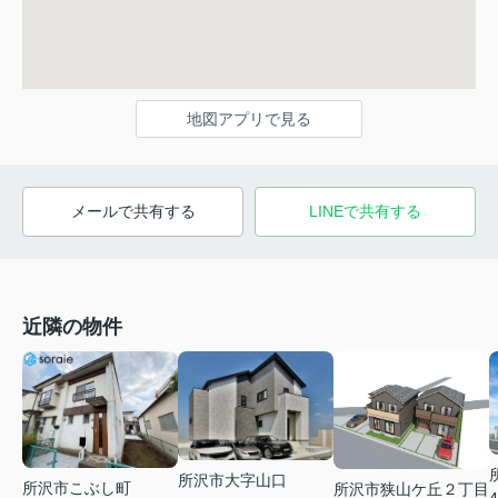
地図アプリで見る
メールで共有する
LINEで共有する
近隣の物件
所沢市大字山口
所沢市こぶし町
所沢市狭山ケ丘２丁目