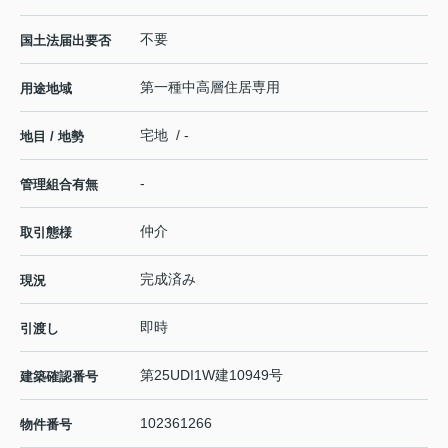
不要
国土法届出要否
第一種中高層住居専用
用途地域
宅地 / -
地目 / 地勢
-
管理組合有無
仲介
取引態様
完成済み
現況
即時
引渡し
第25UDI1W建10949号
建築確認番号
102361266
物件番号