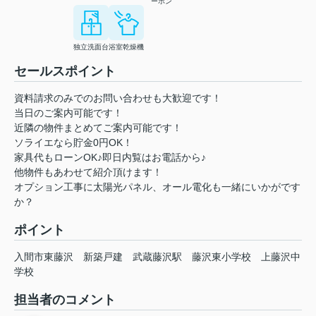
ーホン
独立洗面台
浴室乾燥機
セールスポイント
資料請求のみでのお問い合わせも大歓迎です！
当日のご案内可能です！
近隣の物件まとめてご案内可能です！
ソライエなら貯金0円OK！
家具代もローンOK♪即日内覧はお電話から♪
他物件もあわせて紹介頂けます！
オプション工事に太陽光パネル、オール電化も一緒にいかがです
か？
ポイント
入間市東藤沢
新築戸建
武蔵藤沢駅
藤沢東小学校
上藤沢中
学校
担当者のコメント