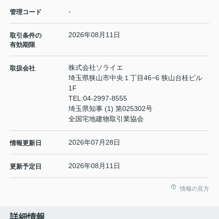
-
管理コード
2026年08月11日
取引条件の
有効期限
株式会社ソライエ
取扱会社
埼玉県狭山市中央１丁目46−6 狭山台桂ビル
1F
TEL:
04-2997-8555
埼玉県知事 (1) 第025302号
全国宅地建物取引業協会
2026年07月28日
情報更新日
2026年08月11日
更新予定日
情報の見方
詳細情報