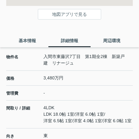
地図アプリで見る
基本情報
詳細情報
周辺環境
入間市東藤沢7丁目 第1期全2棟 新築戸
物件名
建 リナージュ
3,480万円
価格
-
管理費
4LDK
間取り / 詳細
LDK 18.0帖 1室
/
洋室 6.0帖 1室
/
洋室 6.5帖 1室
/
洋室 4.0帖 1室
/
洋室 6.0帖 1室
東
向き