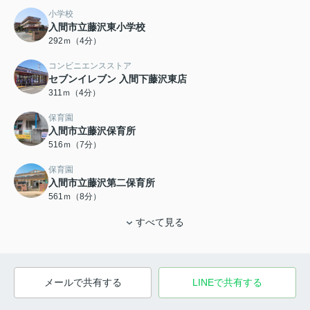
小学校
入間市立藤沢東小学校
292ｍ（4分）
コンビニエンスストア
セブンイレブン 入間下藤沢東店
311ｍ（4分）
保育園
入間市立藤沢保育所
516ｍ（7分）
保育園
入間市立藤沢第二保育所
561ｍ（8分）
すべて見る
メールで共有する
LINEで共有する