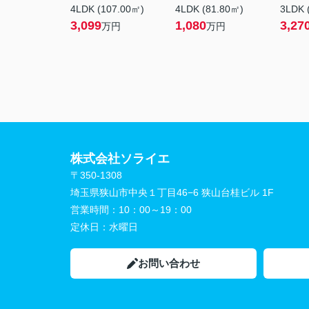
4LDK (107.00㎡)
4LDK (81.80㎡)
3LDK 
3,099
1,080
3,27
万円
万円
株式会社ソライエ
〒350-1308
埼玉県狭山市中央１丁目46−6 狭山台桂ビル 1F
営業時間：
10：00～19：00
定休日：
水曜日
お問い合わせ