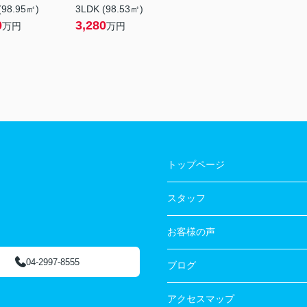
(98.95㎡)
3LDK (98.53㎡)
0
3,280
万円
万円
トップページ
スタッフ
お客様の声
04-2997-8555
ブログ
アクセスマップ