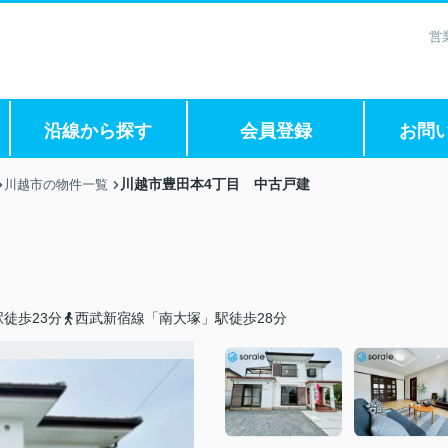
営
沿線から探す
会員登録
お問
川越市豊田本4丁目 中古戸建
川越市の物件一覧
徒歩23分
西武新宿線「南大塚」駅徒歩28分