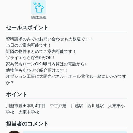
浴室乾燥機
セールスポイント
資料請求のみでのお問い合わせも大歓迎です！
当日のご案内可能です！
近隣の物件まとめてご案内可能です！
ソライエなら貯金0円OK！
家具代もローンOK♪即日内覧はお電話から♪
他物件もあわせて紹介頂けます！
オプション工事に太陽光パネル、オール電化も一緒にいかがです
か？
ポイント
川越市豊田本町4丁目
中古戸建
川越駅
西川越駅
大東東小
学校
大東中学校
担当者のコメント