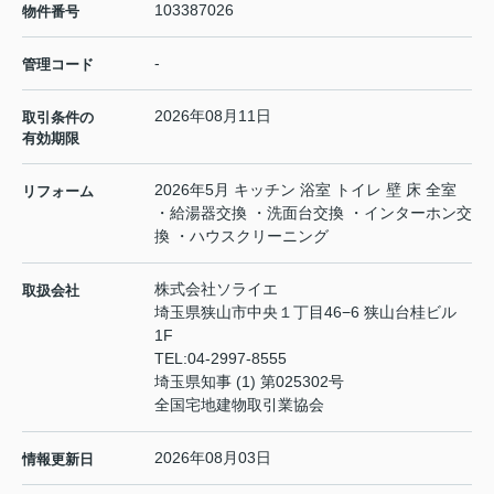
103387026
物件番号
-
管理コード
2026年08月11日
取引条件の
有効期限
2026年5月 キッチン 浴室 トイレ 壁 床 全室
リフォーム
・給湯器交換 ・洗面台交換 ・インターホン交
換 ・ハウスクリーニング
株式会社ソライエ
取扱会社
埼玉県狭山市中央１丁目46−6 狭山台桂ビル
1F
TEL:
04-2997-8555
埼玉県知事 (1) 第025302号
全国宅地建物取引業協会
2026年08月03日
情報更新日