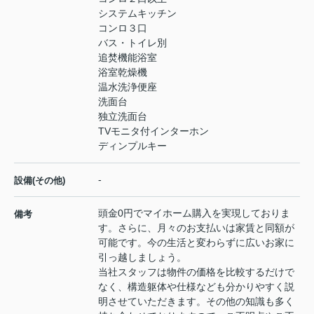
システムキッチン
コンロ３口
バス・トイレ別
追焚機能浴室
浴室乾燥機
温水洗浄便座
洗面台
独立洗面台
TVモニタ付インターホン
ディンプルキー
-
設備(その他)
頭金0円でマイホーム購入を実現しておりま
備考
す。さらに、月々のお支払いは家賃と同額が
可能です。今の生活と変わらずに広いお家に
引っ越しましょう。
当社スタッフは物件の価格を比較するだけで
なく、構造躯体や仕様なども分かりやすく説
明させていただきます。その他の知識も多く