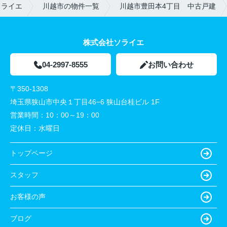
ソライエ
川越市の物件一覧
川越市豊田本4丁目 中古戸建
株式会社ソライエ
04-2997-8555
お問い合わせ
〒350-1308
埼玉県狭山市中央１丁目46−6 狭山台桂ビル 1F
営業時間：
10：00～19：00
定休日：
水曜日
トップページ
スタッフ
お客様の声
ブログ