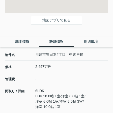
地図アプリで見る
基本情報
詳細情報
周辺環境
川越市豊田本4丁目 中古戸建
物件名
2,497万円
価格
-
管理費
6LDK
間取り / 詳細
LDK 18.0帖 1室
/
洋室 8.0帖 1室
/
洋室 6.0帖 1室
/
洋室 6.0帖 3室
/
洋室 10.0帖 1室