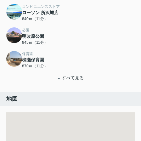
コンビニエンスストア
ローソン 所沢城店
840ｍ（11分）
公園
明改原公園
845ｍ（11分）
保育園
柳瀬保育園
870ｍ（11分）
すべて見る
地図