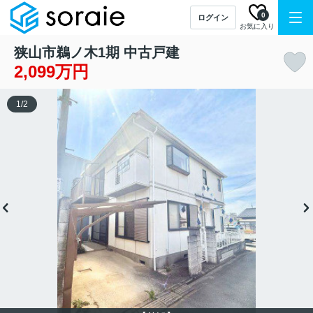
0
ログイン
お気に入り
狭山市鵜ノ木1期 中古戸建
2,099万円
1
/
2