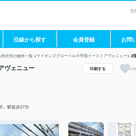
営
沿線から探す
会員登録
お問
ライオンズグローベル小手指イーストアヴェニュー
2
所沢市の物件一覧
アヴェニュー
印刷する
お気
沢」駅徒歩27分