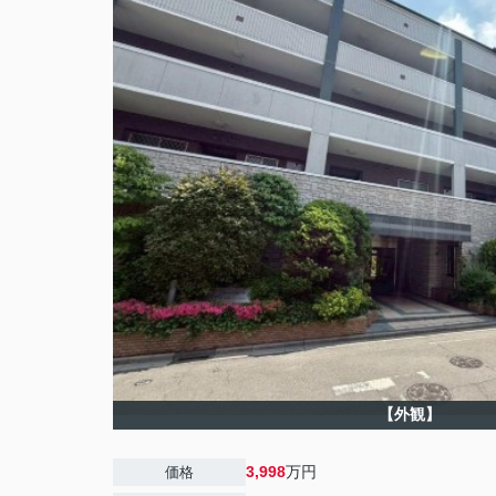
【外観】
3,998
万円
価格