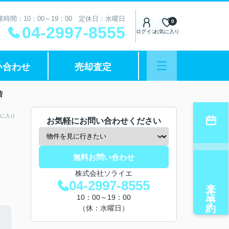
業時間：10：00～19：00 定休日：水曜日
0
04-2997-8555
ログイン
お気に入り
い合わせ
売却査定
階
に入り
お気軽にお問い合わせください
無料お問い合わせ
株式会社ソライエ
来店予約
04-2997-8555
10：00～19：00
（休：水曜日）