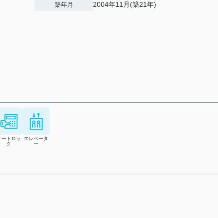
2004年11月(築21年)
築年月
オートロッ
エレベータ
ク
ー