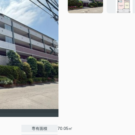
70.05㎡
専有面積