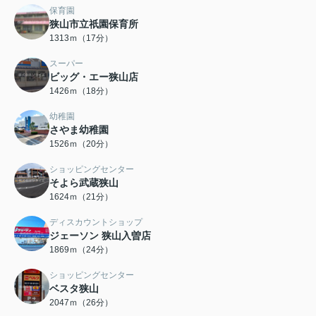
保育園
狭山市立祇園保育所
1313ｍ（17分）
スーパー
ビッグ・エー狭山店
1426ｍ（18分）
幼稚園
さやま幼稚園
1526ｍ（20分）
ショッピングセンター
そよら武蔵狭山
1624ｍ（21分）
ディスカウントショップ
ジェーソン 狭山入曽店
1869ｍ（24分）
ショッピングセンター
ベスタ狭山
2047ｍ（26分）