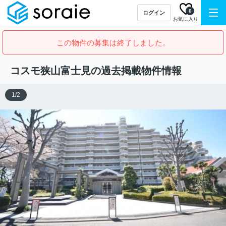
0
ログイン
お気に入り
この物件の募集は終了しました。
コスモ狭山富士見の過去掲載物件情報
1
/
2