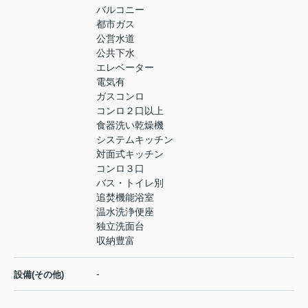
バルコニー
都市ガス
公営水道
公共下水
エレベーター
電気有
ガスコンロ
コンロ２口以上
食器洗い乾燥機
システムキッチン
対面式キッチン
コンロ３口
バス・トイレ別
追焚機能浴室
温水洗浄便座
独立洗面台
収納豊富
-
設備(その他)