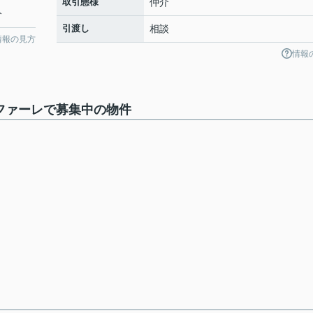
取引態様
仲介
分
引渡し
相談
情報の見方
情報
ファーレで募集中の物件