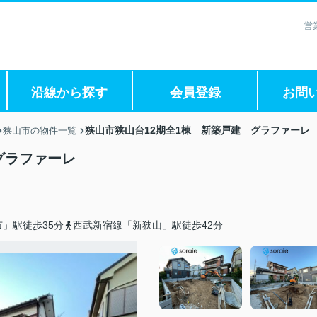
営
沿線から探す
会員登録
お問
狭山市狭山台12期全1棟 新築戸建 グラファーレ
狭山市の物件一覧
グラファーレ
」駅徒歩35分
西武新宿線「新狭山」駅徒歩42分