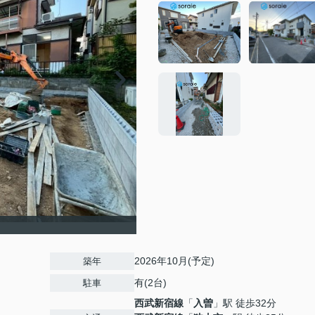
2026年10月(予定)
築年
有(2台)
駐車
西武新宿線
「
入曽
」駅 徒歩32分