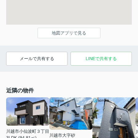
地図アプリで見る
メールで共有する
LINEで共有する
近隣の物件
川越市小仙波町３丁目
川越市大字砂
3LDK (94.81㎡)