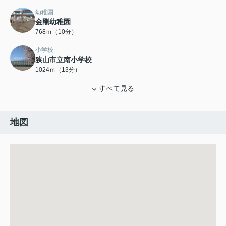
幼稚園
金剛幼稚園
768ｍ（10分）
小学校
狭山市立南小学校
1024ｍ（13分）
すべて見る
地図