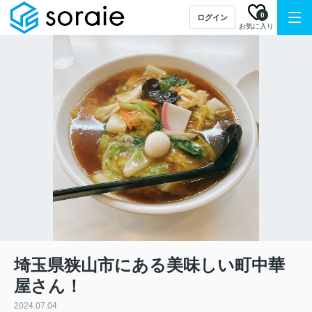
0
ログイン
お気に入り
埼玉県狭山市にある美味しい町中華
屋さん！
2024.07.04