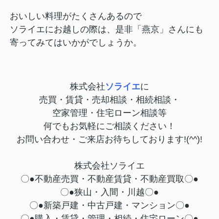
おいしい料理がたくさんあるので
ソライエにお越しの際は、是非「燕京」さんにも
寄ってみてはいかがでしょうか。
株式会社
ソライエ
に
売買・賃貸・売却相談・相続相談・
空家管理・住宅ローン相談等
何でもお気軽にご相談ください！
お問い合わせ・ご来店お待ちしております!(^^)!
株式会社ソライエ
〇●不動産売買・不動産賃貸・不動産買取〇●
〇●狭山・入間・川越〇●
〇●新築戸建・中古戸建・マンション〇●
〇●購入・賃貸・管理・相続・住宅ローン〇●