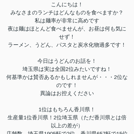
こんにちは！
みなさまのランチはどんなものを食べますか？
私は麺率が非常に高めです
夜は麺はほとんど食べませんが、お昼は何も気に
せず！
ラーメン、うどん、パスタと炭水化物過多です！
今日はうどんのお話を！
埼玉県は実は全国2位みたいですね！
何基準かは賛否あるかもしれませんが・・・2位な
のです！
異論はお控えください
1位はもちろん香川県！
生産量1位香川県！2位埼玉県（ただ香川県とは倍
以上の差が）
店舗数 埼玉県1905軒で2位 香川県657軒で15位