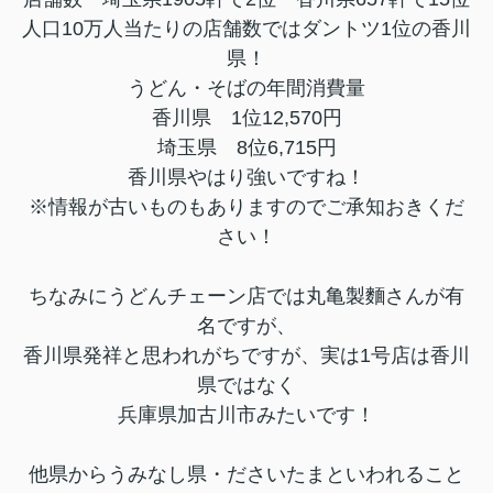
人口10万人当たりの店舗数ではダントツ1位の香川
県！
うどん・そばの年間消費量
香川県 1位12,570円
埼玉県 8位6,715円
香川県やはり強いですね！
※情報が古いものもありますのでご承知おきくだ
さい！
ちなみにうどんチェーン店では丸亀製麵さんが有
名ですが、
香川県発祥と思われがちですが、実は1号店は香川
県ではなく
兵庫県加古川市
みたいです！
他県からうみなし県・ださいたまといわれること