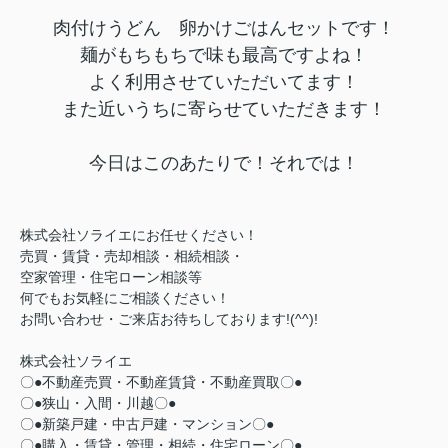
肉付けうどん 卵かけごはんセットです！
麺がもちもちで味も最高ですよね！
よく利用させていただいてます！
また近いうちに寄らせていただきます！
今日はこのあたりで！それでは！
株式会社
ソライエ
にお任せください！
売買・賃貸・売却相談・相続相談・
空家管理・住宅ローン相談等
何でもお気軽にご相談ください！
お問い合わせ・ご来店お待ちしております!(^^)!
株式会社ソライエ
〇●不動産売買・不動産賃貸・不動産買取〇●
〇●狭山・入間・川越〇●
〇●新築戸建・中古戸建・マンション〇●
〇●購入・賃貸・管理・相続・住宅ローン〇●