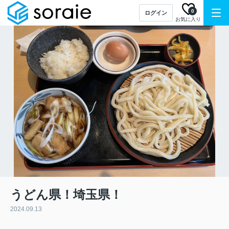
0
ログイン
お気に入り
うどん県！埼玉県！
2024.09.13