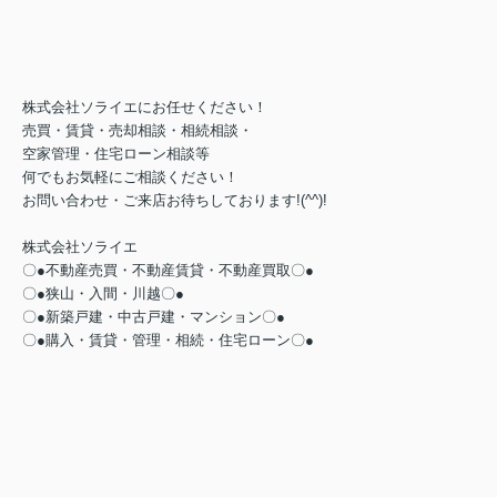
株式会社ソライエにお任せください！
売買・賃貸・売却相談・相続相談・
空家管理・住宅ローン相談等
何でもお気軽にご相談ください！
お問い合わせ・ご来店お待ちしております!(^^)!
株式会社ソライエ
〇●不動産売買・不動産賃貸・不動産買取〇●
〇●狭山・入間・川越〇●
〇●新築戸建・中古戸建・マンション〇●
〇●購入・賃貸・管理・相続・住宅ローン〇●