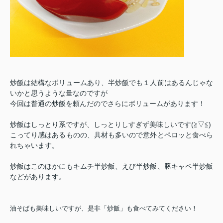
炒飯は結構なボリュームあり、半炒飯でも１人前はあるんじゃな
いかと思うような量なのですが
今回は普通の炒飯を頼んだのでさらにボリュームがあります！
炒飯はしっとり系ですが、しっとりしすぎず美味しいです(≧▽≦)
こってり感はあるものの、具材も多いので意外とペロッと食べら
れちゃいます。
炒飯はこのほかにもキムチ半炒飯、えび半炒飯、豚キャベ半炒飯
などがあります。
油そばも美味しいですが、是非「炒飯」も食べてみてください！