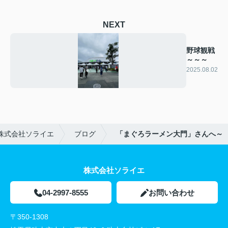
NEXT
野球観戦
～～～
2025.08.02
株式会社ソライエ
ブログ
「まぐろラーメン大門」さんへ～
株式会社ソライエ
04-2997-8555
お問い合わせ
〒350-1308