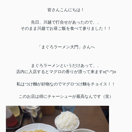
皆さんこんにちは！
先日、川越で打合せがあったので、、
そのまま川越でお昼ご飯を食べて参りました！！
「まぐろラーメン大門」さんへ
まぐろラーメンというだけあって、、
店内に入店するとマグロの香りが漂って来ますo(^-^)o
私はつけ麵が好物なのでマグロつけ麵をチョイス！！
このお店は得にチャーシューが最高なんです（笑）