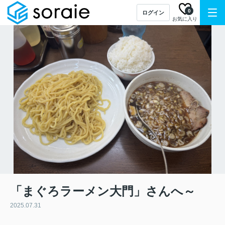
0
ログイン
お気に入り
「まぐろラーメン大門」さんへ～
2025.07.31