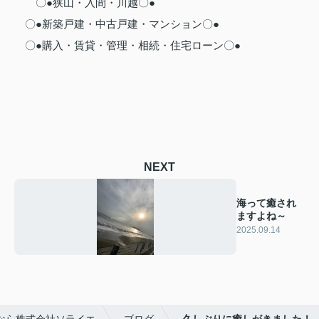
〇●狭山・入間・川越〇●
〇●新築戸建・中古戸建・マンション〇●
〇●購入・賃貸・管理・相続・住宅ローン〇●
NEXT
海って癒され
ますよね～
2025.09.14