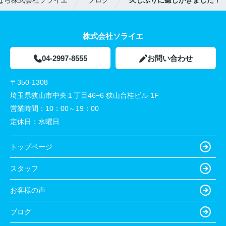
なら株式会社ソライエ
ブログ
久しぶりに癒しがきました！
株式会社ソライエ
04-2997-8555
お問い合わせ
〒350-1308
埼玉県狭山市中央１丁目46−6 狭山台桂ビル 1F
営業時間：
10：00～19：00
定休日：
水曜日
トップページ
スタッフ
お客様の声
ブログ