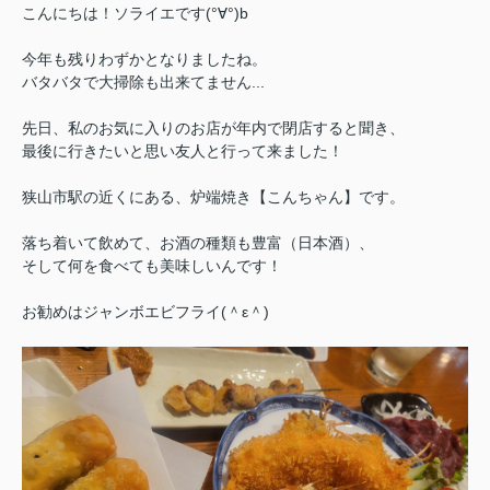
こんにちは！ソライエです(°∀°)b
今年も残りわずかとなりましたね。
バタバタで大掃除も出来てません...
先日、私のお気に入りのお店が年内で閉店すると聞き、
最後に行きたいと思い友人と行って来ました！
狭山市駅の近くにある、炉端焼き【こんちゃん】です。
落ち着いて飲めて、お酒の種類も豊富（日本酒）、
そして何を食べても美味しいんです！
お勧めはジャンボエビフライ(＾ε＾)