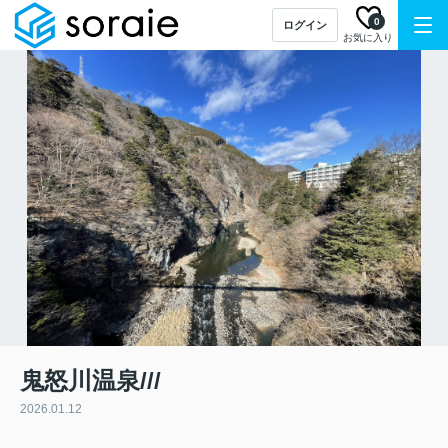
0
ログイン
お気に入り
鬼怒川温泉///
2026.01.12