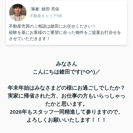
鎗田 亮佑
筆者
不動産キャリア5年
不動産売買のご相談は鎗田にお任せください！
経験を基にお客様のご要望に合った物件をご提案お打合せを
させていただきます！
みなさん
こんにちは鎗田です(^O^)／
年末年始はみなさまどの様にお過ごしでしたか？
実家に帰省された方、お仕事の方もいらっしゃっ
たかと思います。
2026年もスタッフ一同精進して参りますので、
よろしくお願いいたします！！！