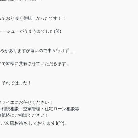
っており凄く美味しかったです！！
ャーシューがうまうまでした(笑)
がありますが遠いので中々行けず......
グで皆様に共有させていただきます。
それではまた！
ソライエにお任せください！
・相続相談・
空家管理・住宅ローン相談等
お気軽にご相談ください！
来店お待ちしております!(^^)!