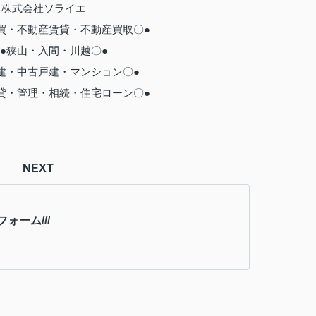
株式会社ソライエ
買・不動産賃貸・不動産買取〇●
狭山・入間・川越〇●
建・中古戸建・マンション〇●
貸・管理・相続・住宅ローン〇●
NEXT
ォーム///