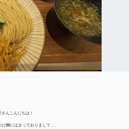
皆さんこんにちは！
け麵にはまっておりまして......