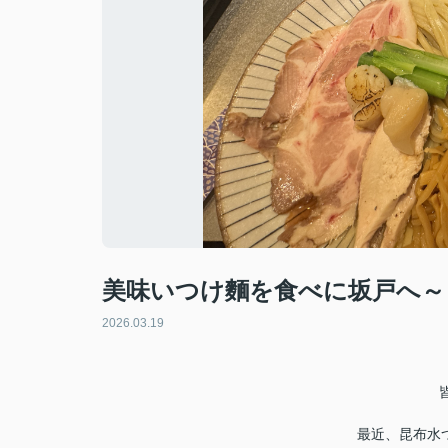
美味いつけ麵を食べに坂戸へ～
2026.03.19
最近、昆布水つ