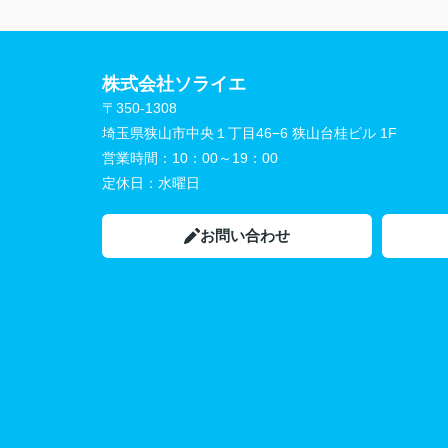
株式会社ソライエ
〒350-1308
埼玉県狭山市中央１丁目46−6 狭山台桂ビル 1F
営業時間：
10：00～19：00
定休日：
水曜日
お問い合わせ