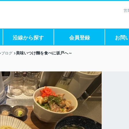
営
沿線から探す
会員登録
お問
美味いつけ麵を食べに坂戸へ～
ブログ