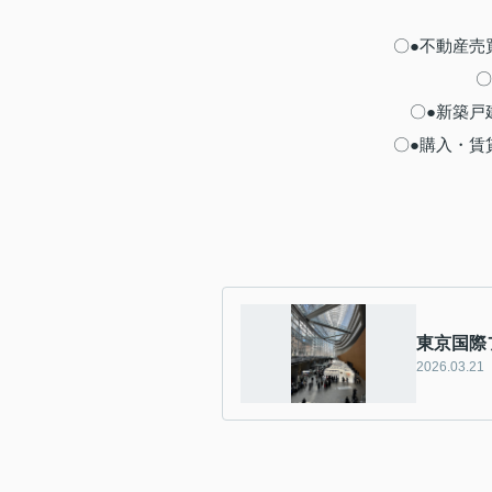
〇●不動産売
〇●
〇●新築戸
〇●購入・賃
東京国際フ
2026.03.21