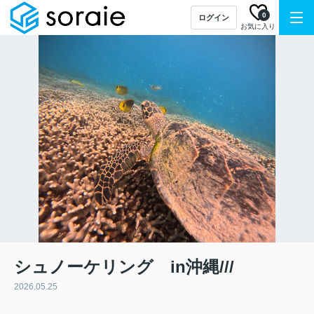
0
ログイン
お気に入り
シュノーケリング in沖縄///
2026.05.25