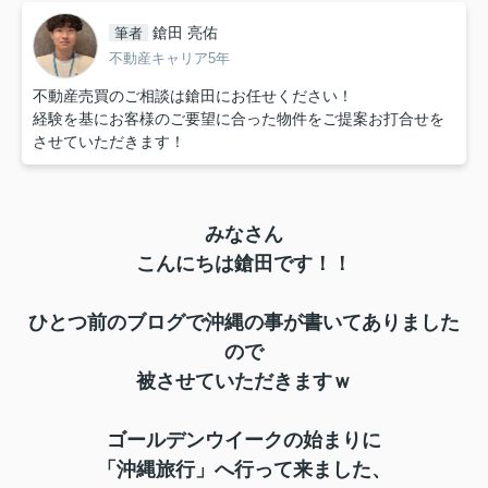
鎗田 亮佑
筆者
不動産キャリア5年
不動産売買のご相談は鎗田にお任せください！
経験を基にお客様のご要望に合った物件をご提案お打合せを
させていただきます！
みなさん
こんにちは鎗田です！！
ひとつ前のブログで沖縄の事が書いてありました
ので
被させていただきますｗ
ゴールデンウイークの始まりに
「沖縄旅行」へ行って来ました、