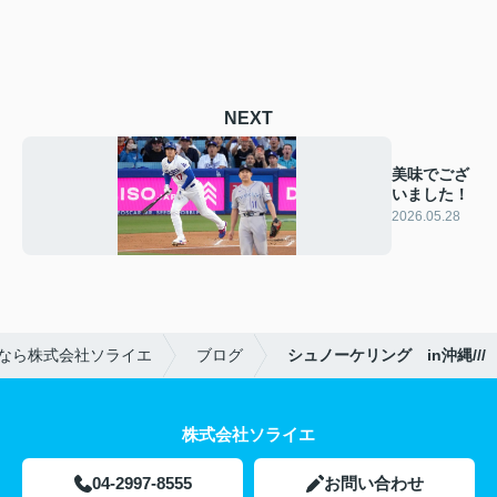
NEXT
美味でござ
いました！
2026.05.28
なら株式会社ソライエ
ブログ
シュノーケリング in沖縄///
株式会社ソライエ
04-2997-8555
お問い合わせ