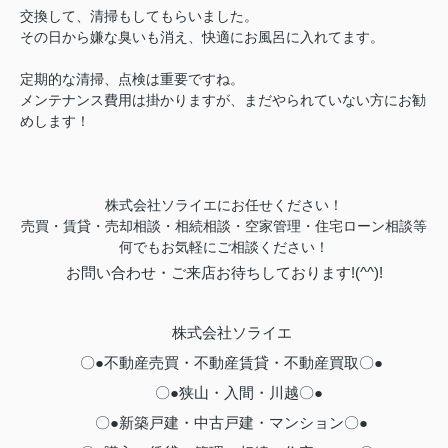
交換して、清掃もしてもらいました。
その日から嫌な臭いも消え、快適にお風呂に入れてます。
定期的な清掃、点検は重要ですね。
メンテナンス費用は掛かりますが、まだやられていない方にお勧
めします！
株式会社ソライエにお任せください！
売買・賃貸・売却相談・相続相談・
空家管理・住宅ローン相談等
何でもお気軽にご相談ください！
お問い合わせ・ご来店お待ちしております!(^^)!
株式会社ソライエ
〇●不動産売買・不動産賃貸・不動産買取〇●
〇●狭山・入間・川越〇●
〇●新築戸建・中古戸建・マンション〇●