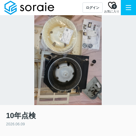
0
ログイン
お気に入り
10年点検
2026.06.09