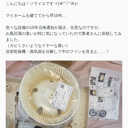
こんにちは！ソライエですヾ(＠°▽°＠)ﾉ
マイホームを建ててから早10年...
色々な設備の10年点検通知が届き、任意なのですが、
お風呂場の臭いが特に気になっていたので業者さんに依頼してみ
ました。
（カビくさいようなイヤーな臭い）
浴室乾燥機・換気扇を分解して中のファンを見ると.......！