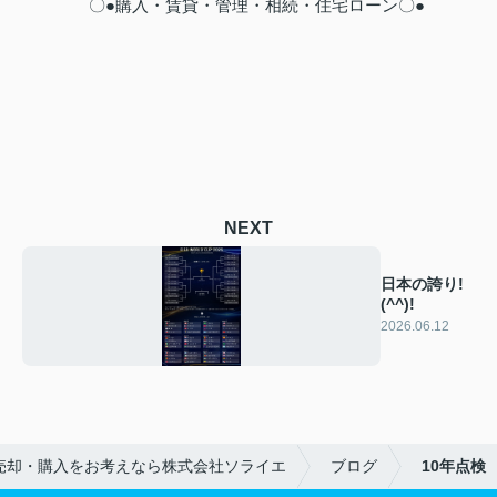
〇●購入・賃貸・管理・相続・住宅ローン〇●
NEXT
日本の誇り!
(^^)!
2026.06.12
売却・購入をお考えなら株式会社ソライエ
ブログ
10年点検