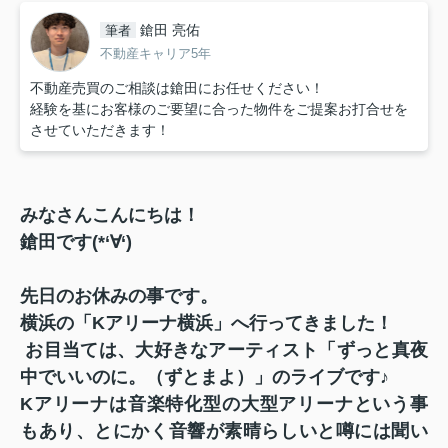
鎗田 亮佑
筆者
不動産キャリア5年
不動産売買のご相談は鎗田にお任せください！
経験を基にお客様のご要望に合った物件をご提案お打合せを
させていただきます！
みなさんこんにちは！
鎗田です(*‘∀‘)
先日のお休みの事です。
横浜の「Kアリーナ横浜」
へ行ってきました！
お目当ては、大好きなアーティスト
「ずっと真夜
中でいいのに。（ずとまよ）」のライブです♪
Kアリーナは音楽特化型の大型アリーナという事
もあり、とにかく音響が素晴らしいと噂には聞い