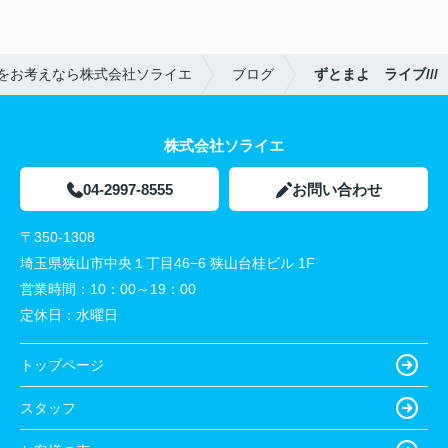
をお考えなら株式会社ソライエ
ブログ
ずとまよ ライブ///
株式会社ソライエ
04-2997-8555
お問い合わせ
〒350-1308
埼玉県狭山市中央１丁目46−6 狭山台桂ビル 1F
営業時間：
10：00～19：00
定休日：
水曜日
トップページ
スタッフ