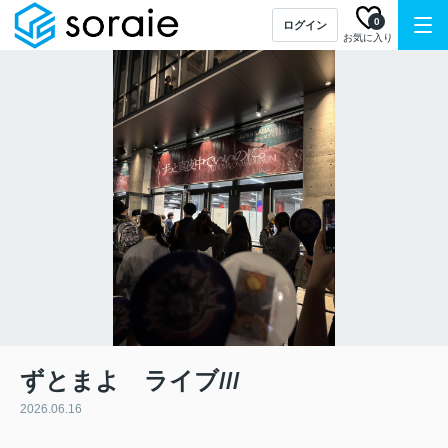
0
ログイン
お気に入り
ずとまよ ライブ///
2026.06.16