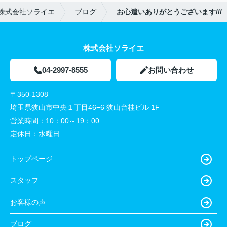
株式会社ソライエ
ブログ
お心遣いありがとうございます///
株式会社ソライエ
04-2997-8555
お問い合わせ
〒350-1308
埼玉県狭山市中央１丁目46−6 狭山台桂ビル 1F
営業時間：
10：00～19：00
定休日：
水曜日
トップページ
スタッフ
お客様の声
ブログ