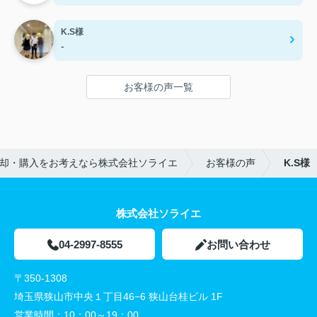
K.S様
-
お客様の声一覧
却・購入をお考えなら株式会社ソライエ
お客様の声
K.S様
株式会社ソライエ
04-2997-8555
お問い合わせ
〒350-1308
埼玉県狭山市中央１丁目46−6 狭山台桂ビル 1F
営業時間：
10：00～19：00