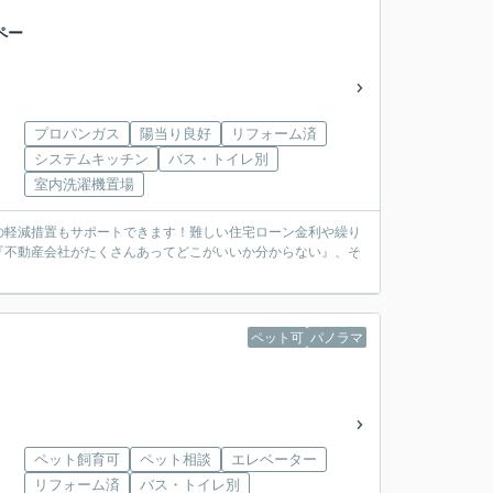
ペー
プロパンガス
陽当り良好
リフォーム済
システムキッチン
バス・トイレ別
室内洗濯機置場
の軽減措置もサポートできます！難しい住宅ローン金利や繰り
『不動産会社がたくさんあってどこがいいか分からない』、そ
ペット可
パノラマ
ペット飼育可
ペット相談
エレベーター
リフォーム済
バス・トイレ別