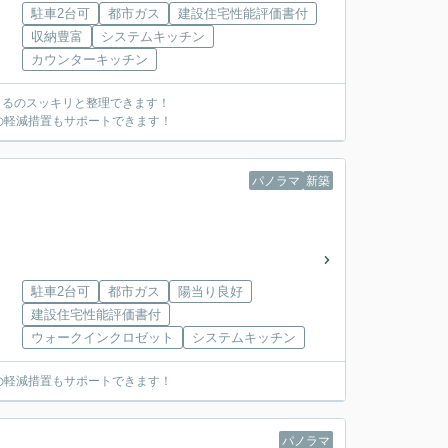
駐車2台可
都市ガス
建設住宅性能評価書付
収納豊富
システムキッチン
カウンターキッチン
きるのスッキリと整理できます！
の軽減措置もサポートできます！
パノラマ
新築
駐車2台可
都市ガス
陽当り良好
建設住宅性能評価書付
ウォークインクロゼット
システムキッチン
の軽減措置もサポートできます！
パノラマ