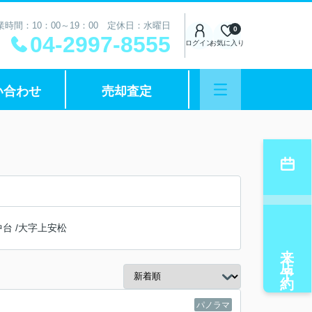
業時間：10：00～19：00 定休日：水曜日
0
04-2997-8555
ログイン
お気に入り
い合わせ
売却査定
中台
/
大字上安松
来店予約
パノラマ