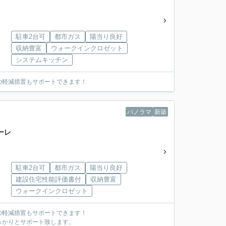
駐車2台可
都市ガス
陽当り良好
収納豊富
ウォークインクロゼット
システムキッチン
の軽減措置もサポートできます！
パノラマ
新築
ーレ
駐車2台可
都市ガス
陽当り良好
建設住宅性能評価書付
収納豊富
ウォークインクロゼット
の軽減措置もサポートできます！
っかりとサポート致します。