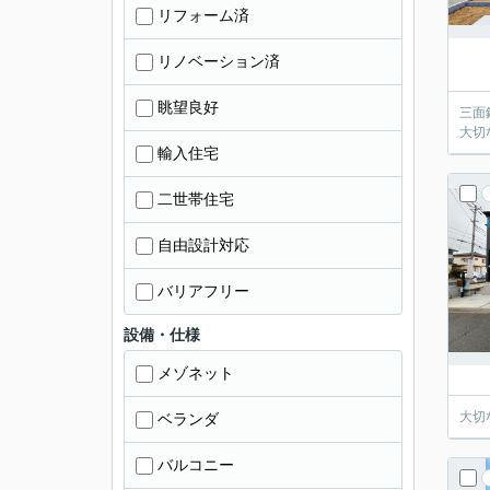
リフォーム済
リノベーション済
眺望良好
三面
大切
輸入住宅
二世帯住宅
自由設計対応
バリアフリー
設備・仕様
メゾネット
大切
ベランダ
バルコニー