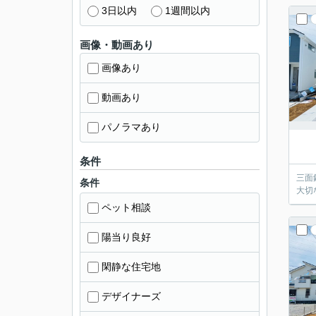
3日以内
1週間以内
画像・動画あり
画像あり
動画あり
パノラマあり
条件
三面
条件
大切
ペット相談
陽当り良好
閑静な住宅地
デザイナーズ