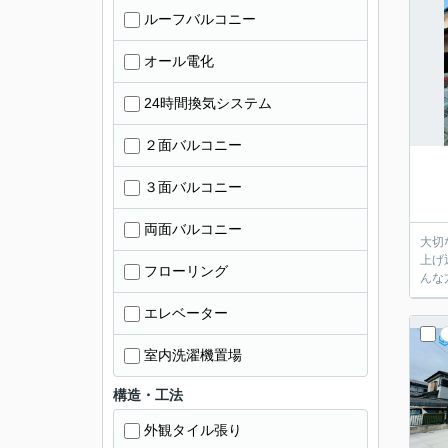
ルーフバルコニー
オール電化
24時間換気システム
２面バルコニー
３面バルコニー
両面バルコニー
大切
上げ
フローリング
んな
エレベーター
室内洗濯機置場
構造・工法
外観タイル張り