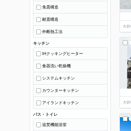
免震構造
耐震構造
大切
外断熱工法
キッチン
IHクッキングヒーター
食器洗い乾燥機
システムキッチン
カウンターキッチン
アイランドキッチン
大切
バス・トイレ
追焚機能浴室