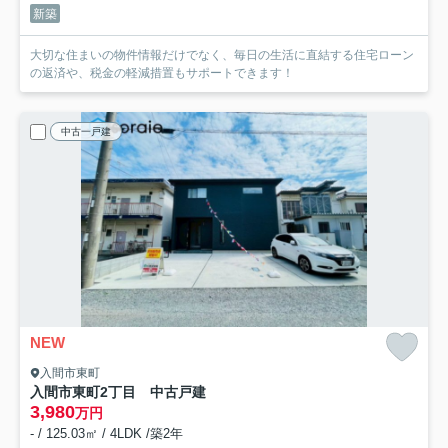
新築
大切な住まいの物件情報だけでなく、毎日の生活に直結する住宅ローン
の返済や、税金の軽減措置もサポートできます！
中古一戸建
NEW
入間市東町
入間市東町2丁目 中古戸建
3,980
万円
- / 125.03㎡ / 4LDK /築2年