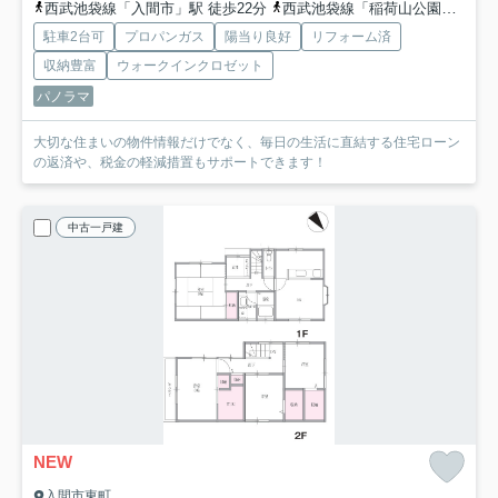
西武池袋線「入間市」駅 徒歩22分
西武池袋線「稲荷山公園」駅 徒歩22分
駐車2台可
プロパンガス
陽当り良好
リフォーム済
収納豊富
ウォークインクロゼット
パノラマ
大切な住まいの物件情報だけでなく、毎日の生活に直結する住宅ローン
の返済や、税金の軽減措置もサポートできます！
中古一戸建
NEW
入間市東町