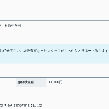
校
向原中学校
お任せ下さい。経験豊富な当社スタッフがしっかりとサポート致します
11,100円
修繕積立金
室 7.4帖 1室
/
洋室 6.7帖 1室