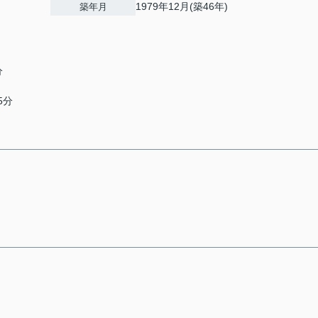
1979年12月(築46年)
築年月
分
5分