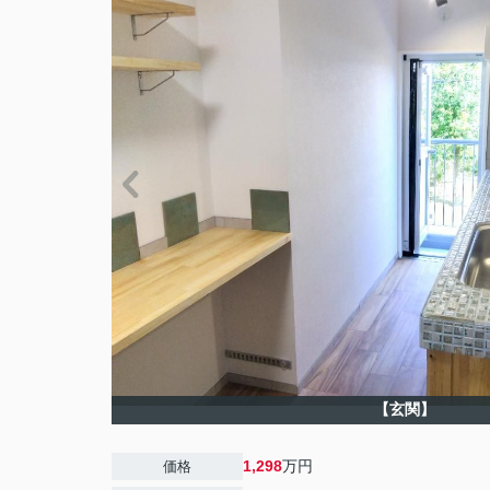
【玄関】
1,298
万円
価格