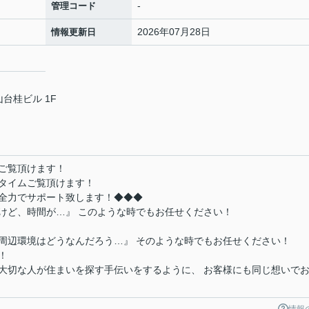
-
管理コード
2026年07月28日
情報更新日
台桂ビル 1F
ご覧頂けます！
タイムご覧頂けます！
全力でサポート致します！◆◆◆
けど、時間が…』 このような時でもお任せください！
周辺環境はどうなんだろう…』 そのような時でもお任せください！
！
大切な人が住まいを探す手伝いをするように、 お客様にも同じ想いで
情報