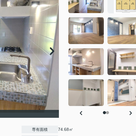
74.68㎡
専有面積