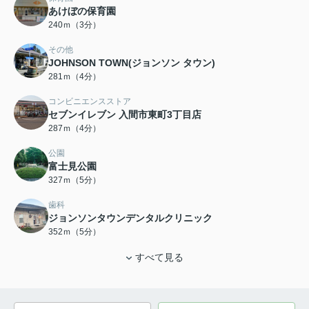
あけぼの保育園
240ｍ（3分）
その他
JOHNSON TOWN(ジョンソン タウン)
281ｍ（4分）
コンビニエンスストア
セブンイレブン 入間市東町3丁目店
287ｍ（4分）
公園
富士見公園
327ｍ（5分）
歯科
ジョンソンタウンデンタルクリニック
352ｍ（5分）
すべて見る