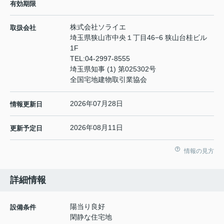
有効期限
株式会社ソライエ
取扱会社
埼玉県狭山市中央１丁目46−6 狭山台桂ビル
1F
TEL:
04-2997-8555
埼玉県知事 (1) 第025302号
全国宅地建物取引業協会
2026年07月28日
情報更新日
2026年08月11日
更新予定日
情報の見方
詳細情報
陽当り良好
設備条件
閑静な住宅地