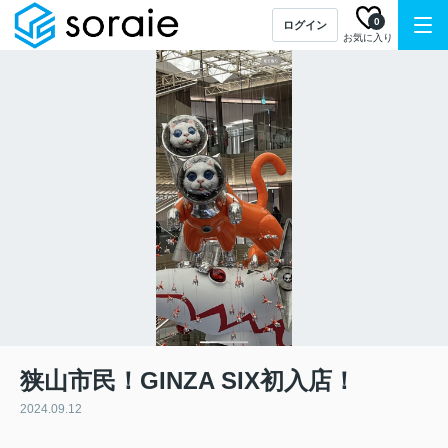
0
ログイン
お気に入り
狭山市民！GINZA SIX初入店！
2024.09.12