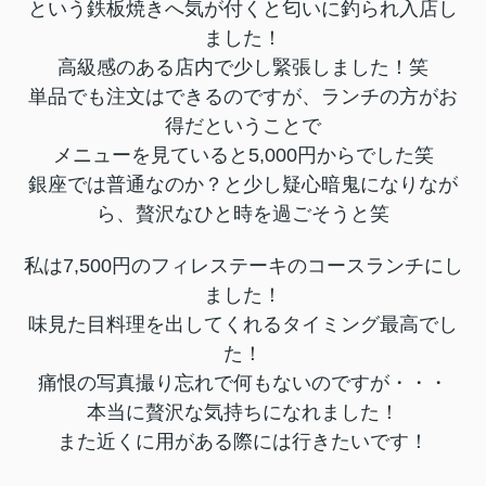
という鉄板焼きへ気が付くと匂いに釣られ入店し
ました！
高級感のある店内で少し緊張しました！笑
単品でも注文はできるのですが、ランチの方がお
得だということで
メニューを見ていると5,000円からでした笑
銀座では普通なのか？と少し疑心暗鬼になりなが
ら、贅沢なひと時を過ごそうと笑
私は7,500円のフィレステーキのコースランチにし
ました！
味見た目料理を出してくれるタイミング最高でし
た！
痛恨の写真撮り忘れで何もないのですが・・・
本当に贅沢な気持ちになれました！
また近くに用がある際には行きたいです！