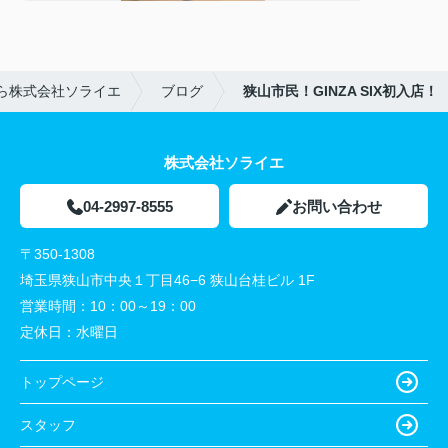
ら株式会社ソライエ
ブログ
狭山市民！GINZA SIX初入店！
株式会社ソライエ
04-2997-8555
お問い合わせ
〒350-1308
埼玉県狭山市中央１丁目46−6 狭山台桂ビル 1F
営業時間：
10：00～19：00
定休日：
水曜日
トップページ
スタッフ