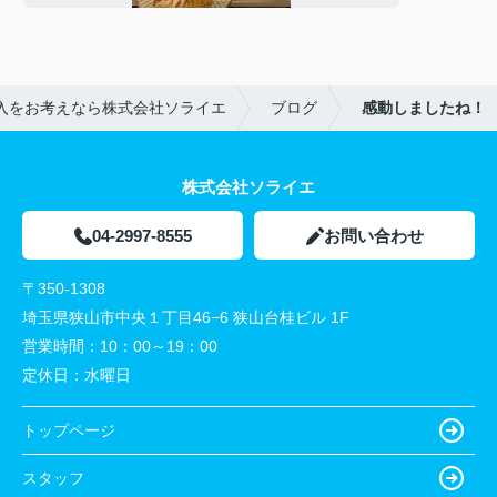
入をお考えなら株式会社ソライエ
ブログ
感動しましたね！
株式会社ソライエ
04-2997-8555
お問い合わせ
〒350-1308
埼玉県狭山市中央１丁目46−6 狭山台桂ビル 1F
営業時間：
10：00～19：00
定休日：
水曜日
トップページ
スタッフ