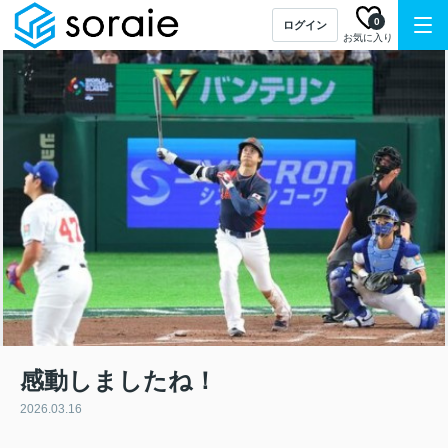
0
ログイン
お気に入り
感動しましたね！
2026.03.16