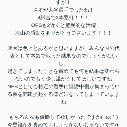
すが！
さすが大谷選手でしたね！
4試合で3本塁打！！！
OPSも2近くと驚異的な活躍
沢山の感動をありがとうございます！！！
敗因は色々とあるかと思いますが、みんな国の代
表として本気で戦った結果なのでしょうがない
し、
起きてしまったことを責めても何も結果は変わら
ないのでもう少し温かくしてほしいですね
NPBとしても特定の選手に誹謗中傷が集まってい
る事を問題提起するほどになってしまっています
ね
もちろん私も優勝して欲しかったですが(´;ω;｀)
今更誰かを責めてもしょうがないじゃないですか