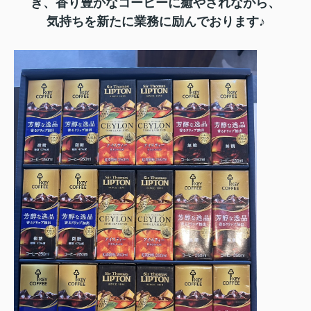
き、香り豊かなコーヒーに癒やされながら、
気持ちを新たに業務に励んでおります♪