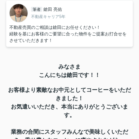
鎗田 亮佑
筆者
不動産キャリア5年
不動産売買のご相談は鎗田にお任せください！
経験を基にお客様のご要望に合った物件をご提案お打合せを
させていただきます！
みなさま
こんにちは鎗田です！！
お客様より素敵なお中元としてコーヒーをいただ
きました！
お気遣いいただき、本当にありがとうございま
す。
業務の合間にスタッフみんなで美味しくいただ