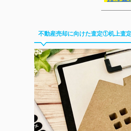
不動産売却に向けた査定①机上査